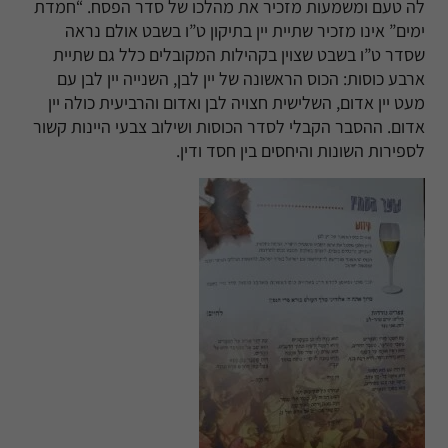
לה טעם ומשמעות מזכיר את מהלכו של סדר הפסח
.
“חמדת
ימים” אינו מזכיר שתיית יין בתיקון ט”ו בשבט אולם נראה
שסדר ט”ו בשבט שצוין בקהילות המקובלים כלל גם שתיית
ארבע כוסות
:
הכוס הראשונה של יין לבן, השנייה יין לבן עם
מעט יין אדום, השלישית חצויה לבן ואדום והרביעית כולה יין
אדום. ההסבר הקבלי לסדר הכוסות ושילוב צבעי היינות קשור
לספירות השונות והיחסים בין חסד ודין
.