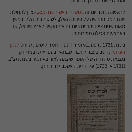
והתגלגלויות במהלך הדורות.
לראשונה נזכר יום זה
במשנה, ראש השנה א:א
,
כציון לתחילת
שנת המס החדשה על פירות האילן, לשיטת בית הלל. במשך
מאות שנים ציינו יהודים ביום זה את הקשר לארץ ישראל, גם
באמצעות אכילה מפירותיה.
בשנת 1731 נדפס באיזמיר הספר “חמדת ימים”
,
שיוחס
לנתן
העזתי
ונחשב בעבר לחיבור שבתאי. בספרייתנו בניו יורק
נמצאת מהדורה של הספר שיצאה לאור באיזמיר בשנת תצ”ב
(1731
או 1732) על ידי יונה אשכנזי ודוד חזן
.