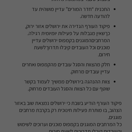
התכנית “חדר המורים” עדיין מושהית עד
להודעה חדשה.
פיקוד העורף הגדירה את ירושלים אזור ירוק,
כךשאין מגבלות על פעילות יומיומית רגילה.
המרחביםהמוגנים בקמפוס ירושלים עדיין
מוכנים וכל העובדים קיבלו תדרוךלשעת
חירום.
חלק מהצוות והסגל עובדים מהקמפוס ואחרים
עדיין עובדים מרחוק.
צוות ההנהגה בירושלים ממשיך לעמוד בקשר
שוטף עם כל הצוות והסגל העובדים מרחוק.
פיקוד העורף הודיע ​​בשבת כי ירושלים נמצאת שוב באזור
הצהוב, בו מותרת פעילות חינוכית רק בקרבת מרחבים
מוגנים.
כל המרחבים המוגנים בקמפוס מוכנים וערוכים לשימוש
והעובדים קיבלו תדרוכים לשעת חירום.