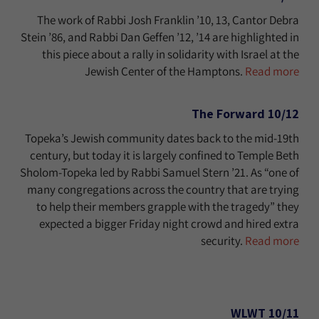
The work of Rabbi Josh Franklin ’10, 13, Cantor Debra
Stein ’86, and Rabbi Dan Geffen ’12, ’14 are highlighted in
this piece about a rally in solidarity with Israel at the
Jewish Center of the Hamptons.
Read more
10/12 The Forward
Topeka’s Jewish community dates back to the mid-19th
century, but today it is largely confined to Temple Beth
Sholom-Topeka led by Rabbi Samuel Stern ’21. As “one of
many congregations across the country that are trying
to help their members grapple with the tragedy” they
expected a bigger Friday night crowd and hired extra
security.
Read more
10/11 WLWT