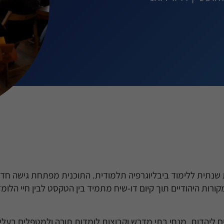
ית שנתית ללימוד ביבליוגרפיה תלמודית. התוכנית מפתחת גישה ח
רות היהודיים תוך קיום דו-שיח מתמיד בין הטקסט לבין חיי הלומד
ם ליהדות, מנחי בתי מדרש וקבוצות לומדות תורה ולמטפלים בעלי 