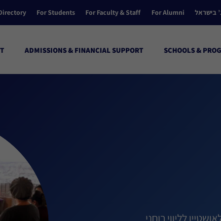
’ בישראל
For Alumni
For Faculty & Staff
For Students
Directory
T
ADMISSIONS & FINANCIAL SUPPORT
SCHOOLS & PRO
שטיין לליווי רוחני