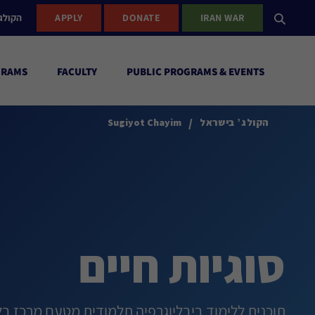
IRAN WAR
DONATE
APPLY
הקולג
GRAMS
FACULTY
PUBLIC PROGRAMS & EVENTS
/
הקולג’ בישראל
Sugiyot Chayim
סוגיות חיים
תוכנית ללימוד ביבליוגרפיה תלמודית מטעם מרכז בלאו