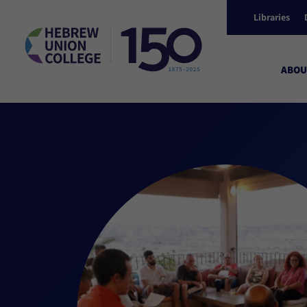
Libraries
ABOU