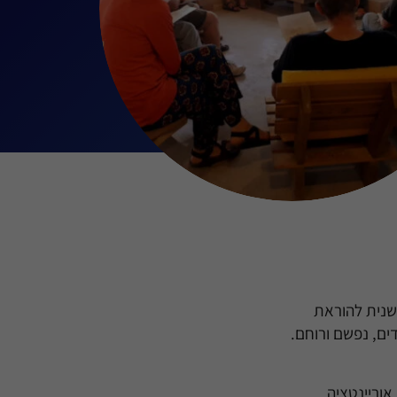
דשנית להוראת
ים, נפשם ורוחם.
אוריינטציה