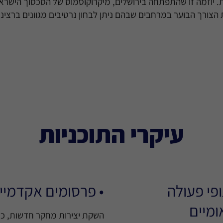
ית. יוזמה זו שהתפתחה בירושלים, מיקרוקוסמוס של הסכסוך הישרא
ורך הבוער במרחבים שבהם ניתן לבחון נרטיבים מגוונים ברצינ
עיקרי התוכניות
ופי פעולה
• פרסומים אקדמיי
ומיים
השקת יצירות מחקר חדשות, כו