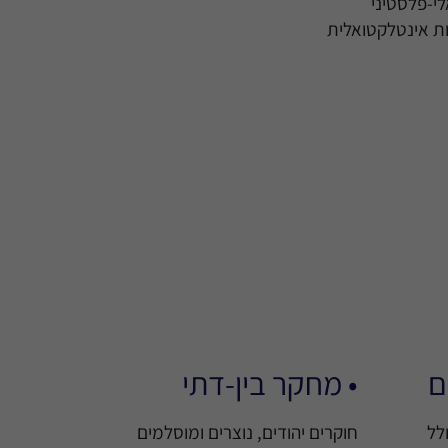
לי-פלסטיני
ות אינטלקטואלית
ם
• מחקר בין-דתי
לל
חוקרים יהודים, נוצרים ומוסלמים