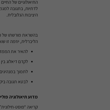
התיאולוגיים של החיים 
לדתיות, בתגובה למגמות
היציבות הגלובלית.
בהשראת מורשתו של הר
הליברלית, יוזמה זו שו
להאיר את הממדים
לקדם דיאלוג בין
לתמוך במנהיגים ו
לבטא תגובה ביקו
מדוע תיאולוגיה פולי
קריאה “פוסט-חילונית” 