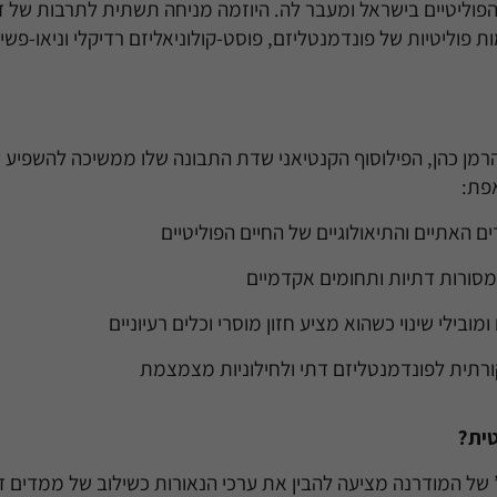
הפוליטיים בישראל ומעבר לה. היוזמה מניחה תשתית לתרבות של דיא
 פוליטיות של פונדמנטליזם, פוסט-קולוניאליזם רדיקלי וניאו-פש
מן כהן, הפילוסוף הקנטיאני שדת התבונה שלו ממשיכה להשפיע 
אפת:
 האתיים והתיאולוגיים של החיים הפוליטיים
 מסורות דתיות ותחומים אקדמיים
מובילי שינוי כשהוא מציע חזון מוסרי וכלים רעיוניים
רתית לפונדמנטליזם דתי ולחילוניות מצמצמת
טית
?
של המודרנה מציעה להבין את ערכי הנאורות כשילוב של ממדים דתי