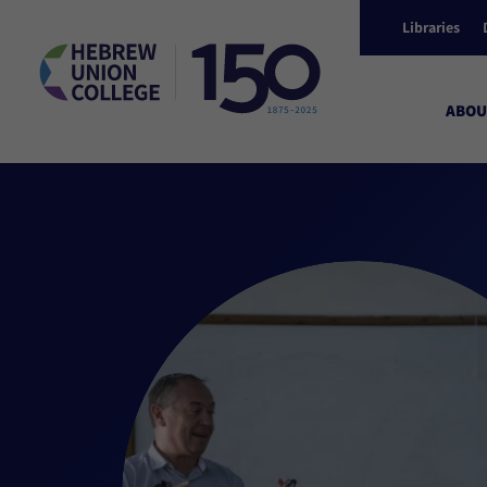
Libraries
ABOU