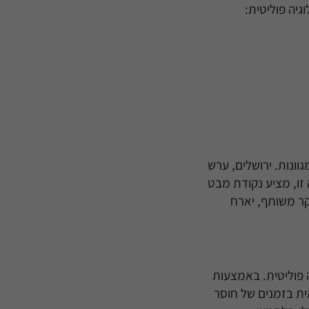
גיה פוליטית:
רות דתיות מגוונות. ירושלים, ערש
ה זו, מציע נקודת מבט
חקר משותף, יארח
 פוליטית. באמצעות
ית בזמנים של חוסר