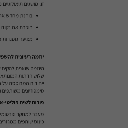
זו, מושגים תיאולוגיים
בוחנת מחדש את ה
חוקרת את נקודות
מציעה מסגרות את
יוזמה רעיונית להשפ
שלוש הדתות המונותאיסט
ייחודית המבוססת על תי
סימפוזיונים משותפים ו
פורום לשיח פוליטי-א
מעבר למחקר ופרסומים,
כינוס שותפים ממגזרים