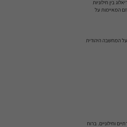
לוג בין חילוניות
יזם המאיימות על
על המחשבה היהודית
ים וחילוניים. ברוח