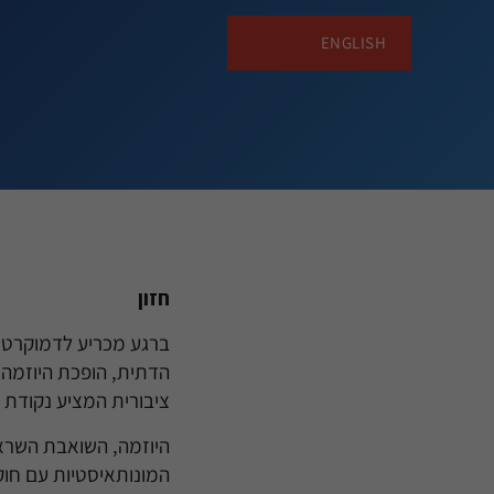
ENGLISH
חזון
ברגע מכריע לדמוקרטיה
הדתית, הופכת היוזמה ל
ציבורית המציע נקודת מ
היוזמה, השואבת השראה
המונותאיסטיות עם חוקר