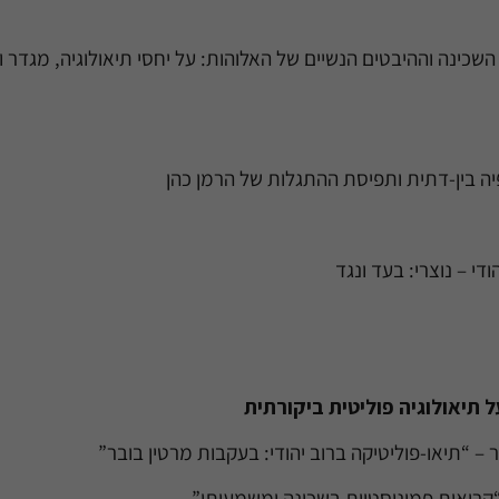
השכינה וההיבטים הנשיים של האלוהות: על יחסי תיאולוגיה, מגדר 
פיה בין-דתית ותפיסת ההתגלות של הרמן כהן
ודי – נוצרי: בעד ונגד
ל תיאולוגיה פוליטית ביקורתית
ר – “תיאו-פוליטיקה ברוב יהודי: בעקבות מרטין בובר”
 “קריאות פמיניסטיות בשכינה ומשמעותן”