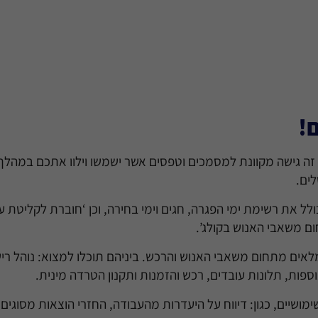
ם!
זה גישה מקוונת למסמכים וטפסים אשר ישמשו וילוו אתכם במהלך
לים.
ולל את רשימת ימי הפגרה, חגים וימי בחירה, וכן ‘חוברת לקליטת
ום משאבי האנוש בקולג’.
מלאים מתחום משאבי האנוש והרכש. ביניהם תוכלו למצוא: נוהל רישו
פות, תלונות עובדים, רכש והזמנות ותקנון הטרדה מינית.
ימושיים, כגון: דיווח על היעדרות מהעבודה, החזרי הוצאות מסוגים 