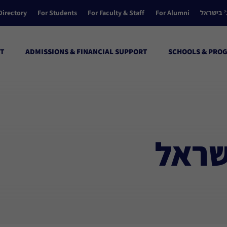
’ בישראל
For Alumni
For Faculty & Staff
For Students
Directory
T
ADMISSIONS & FINANCIAL SUPPORT
SCHOOLS & PRO
שראל