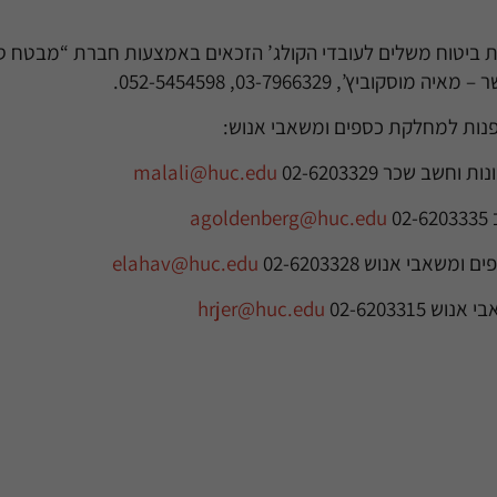
ת ביטוח משלים לעובדי הקולג’ הזכאים באמצעות חברת “מבטח סי
וביץ’, 03-7966329, 052-5454598.
פנות למחלקת כספים ומשאבי אנוש:
נות וחשב שכר
02-6203329
malali@huc.edu
ב
02-6203335
agoldenberg@huc.edu
פים ומשאבי אנוש
02-6203328
elahav@huc.edu
בי אנוש
02-6203315
hrjer@huc.edu