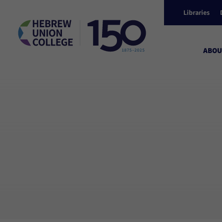
Libraries
ABOU